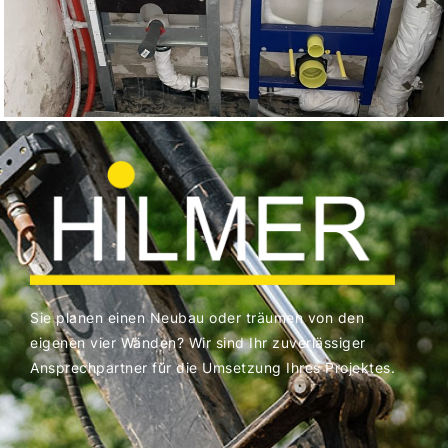
Sie planen einen Neubau oder träumen von den
eigenen vier Wänden? Wir sind Ihr zuverlässiger
Ansprechpartner für die Umsetzung Ihres Projektes.