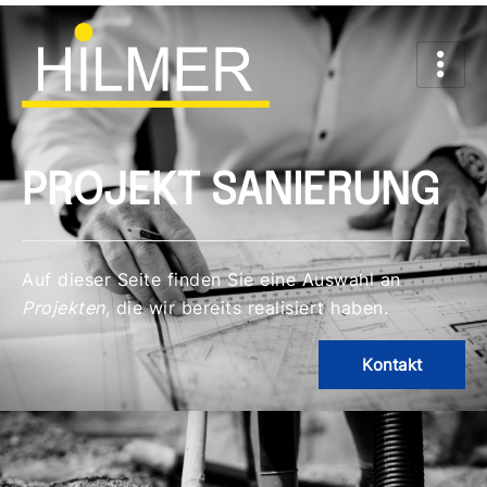
PROJEKT SANIERUNG
Auf dieser Seite finden Sie eine Auswahl an
Projekten
, die wir bereits realisiert haben.
Kontakt