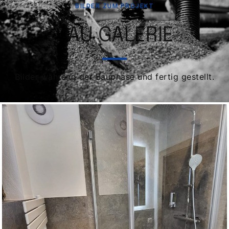
BILDER ZUM PROJEKT
BAU GALERIE
Bilder während der Bauphase und fertig gestellt.